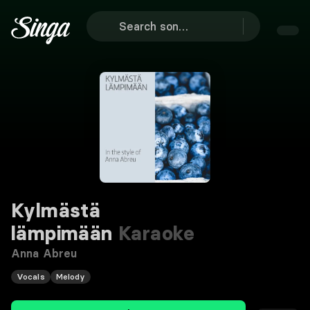
Kylmästä
lämpimään
Karaoke
Anna Abreu
Vocals
Melody