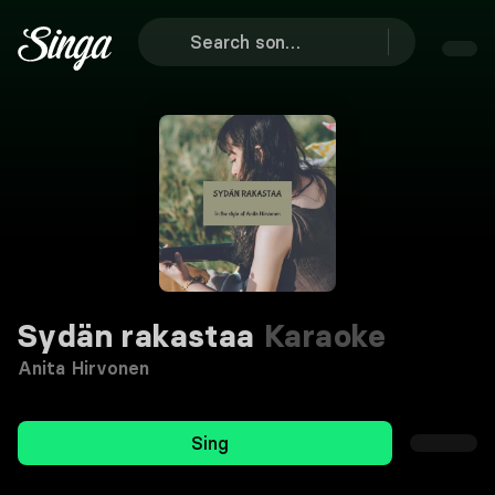
Sydän rakastaa
Karaoke
Anita Hirvonen
Sing