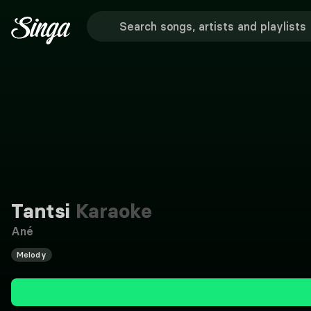
Tantsi
Karaoke
Ané
Melody