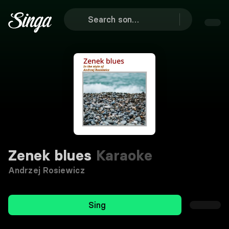
Zenek blues
Karaoke
Andrzej Rosiewicz
Sing