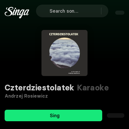
Czterdziestolatek
Karaoke
Andrzej Rosiewicz
Sing