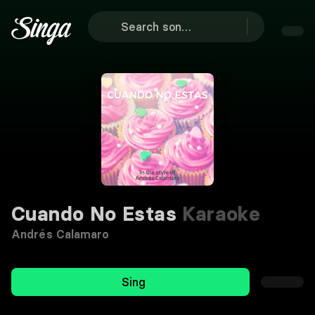
Cuando No Estas
Karaoke
Andrés Calamaro
Sing