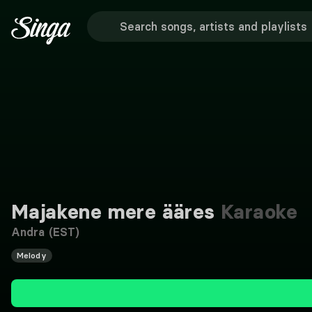
Majakene mere ääres
Karaoke
Andra (EST)
Melody