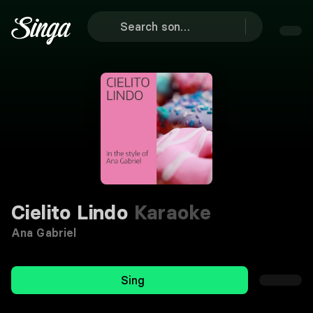
Cielito Lindo
Karaoke
Ana Gabriel
Sing