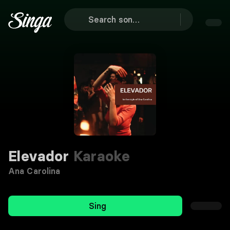
Elevador
Karaoke
Ana Carolina
Sing