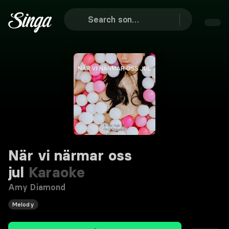
När vi närmar oss
jul
Karaoke
Amy Diamond
Melody