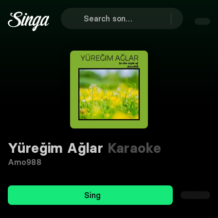
Yüreğim Ağlar
Karaoke
Amo988
Sing