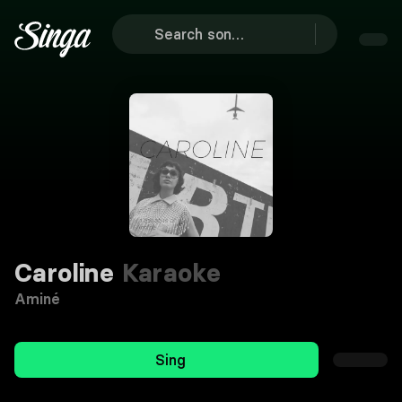
Caroline
Karaoke
Aminé
Sing