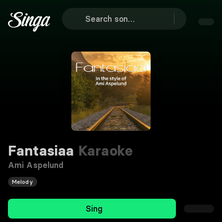
Fantasiaa
Karaoke
Ami Aspelund
Melody
Sing