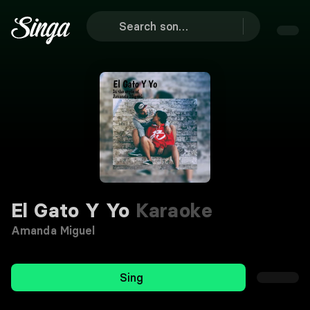
El Gato Y Yo
Karaoke
Amanda Miguel
Sing