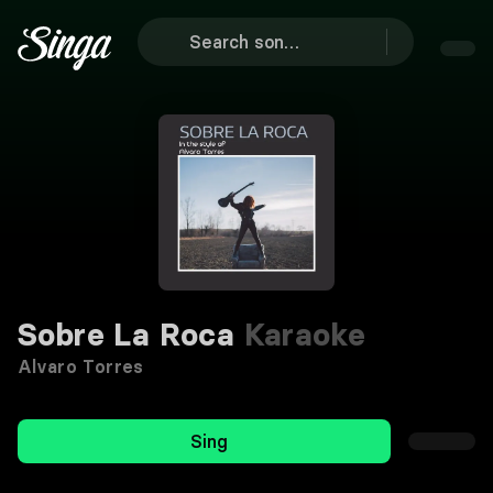
Sobre La Roca
Karaoke
Alvaro Torres
Sing