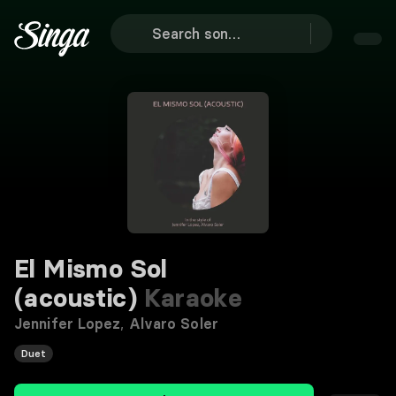
El Mismo Sol
(acoustic)
Karaoke
Jennifer Lopez
,
Alvaro Soler
Duet