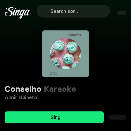
Conselho
Karaoke
Almir Guineto
Sing