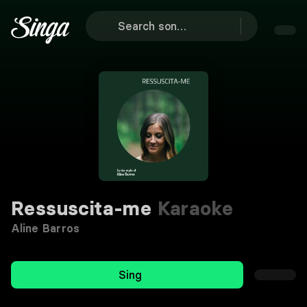
Ressuscita-me
Karaoke
Aline Barros
Sing