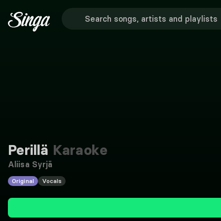
Perillä
Karaoke
Aliisa Syrjä
Original
Vocals