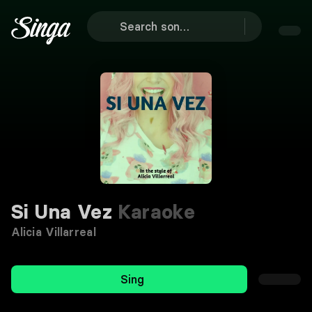
Si Una Vez
Karaoke
Alicia Villarreal
Sing