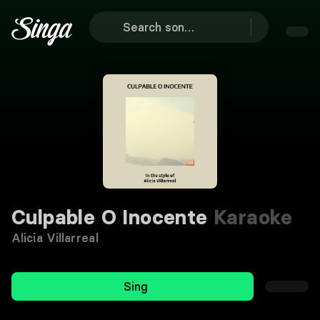
Culpable O Inocente
Karaoke
Alicia Villarreal
Sing