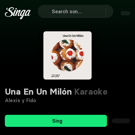
Una En Un Milón
Karaoke
Alexis y Fido
Sing