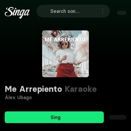
Me Arrepiento
Karaoke
Álex Ubago
Sing