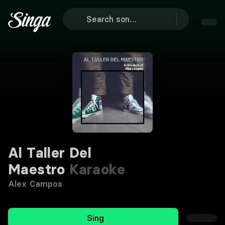
Al Taller Del
Maestro
Karaoke
Alex Campos
Sing