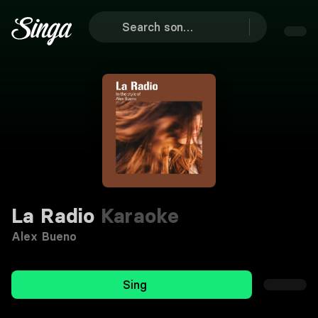
La Radio
Karaoke
Alex Bueno
Sing