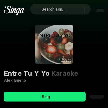
Entre Tu Y Yo
Karaoke
Alex Bueno
Sing