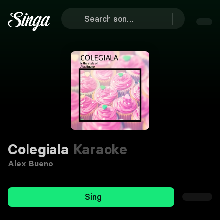
Colegiala
Karaoke
Alex Bueno
Sing