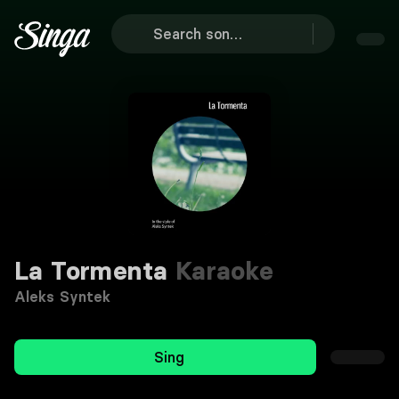
La Tormenta
Karaoke
Aleks Syntek
Sing