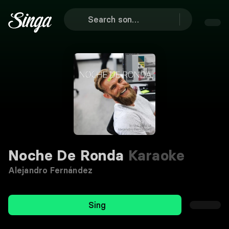
Noche De Ronda
Karaoke
Alejandro Fernández
Sing