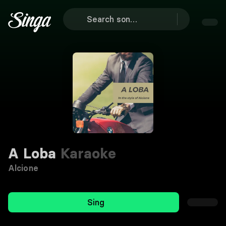
A Loba
Karaoke
Alcione
Sing