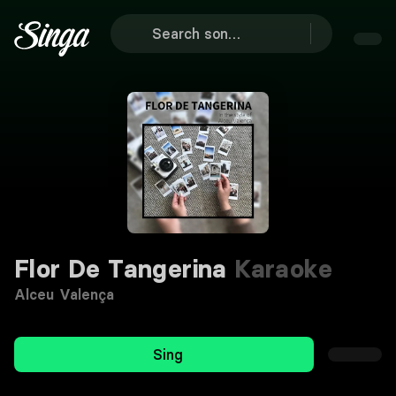
Flor De Tangerina
Karaoke
Alceu Valença
Sing