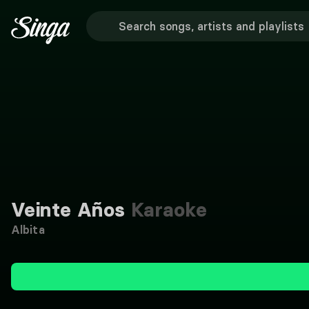
Veinte Años
Karaoke
Albita