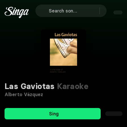
Las Gaviotas
Karaoke
Alberto Vázquez
Sing