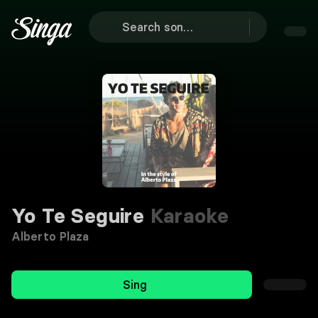
Yo Te Seguire
Karaoke
Alberto Plaza
Sing