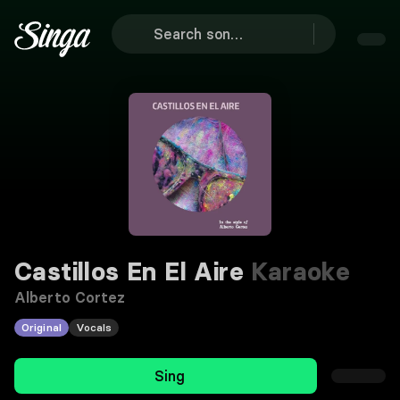
Castillos En El Aire
Karaoke
Alberto Cortez
Original
Vocals
Sing