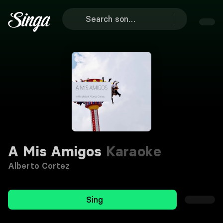
A Mis Amigos
Karaoke
Alberto Cortez
Sing