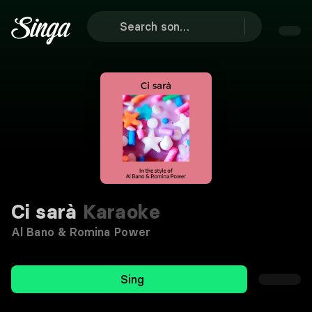
Ci sarà
Karaoke
Al Bano & Romina Power
Sing