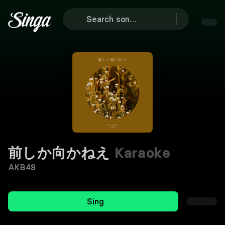
前しか向かねえ
Karaoke
AKB48
Sing