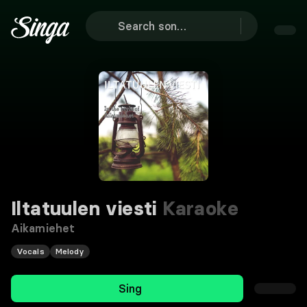
Iltatuulen viesti
Karaoke
Aikamiehet
Vocals
Melody
Sing