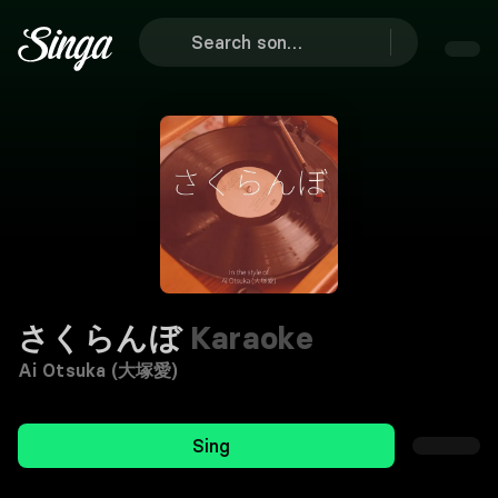
さくらんぼ
Karaoke
Ai Otsuka (大塚愛)
Sing