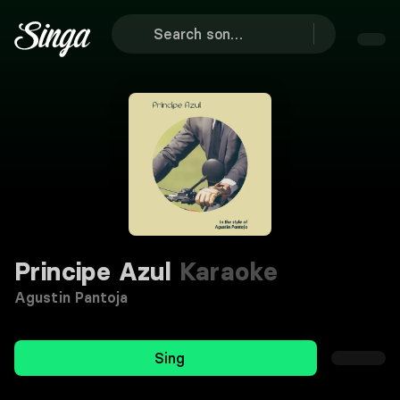
Principe Azul
Karaoke
Agustin Pantoja
Sing