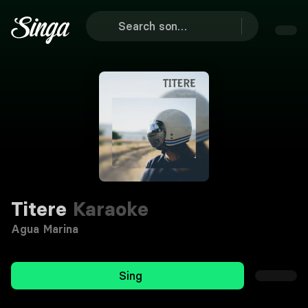
Titere
Karaoke
Agua Marina
Sing