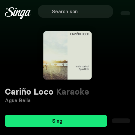
Cariño Loco
Karaoke
Agua Bella
Sing