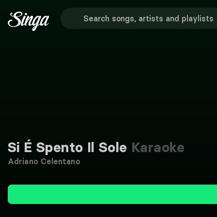
Si É Spento Il Sole
Karaoke
Adriano Celentano