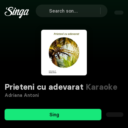
Prieteni cu adevarat
Karaoke
Adriana Antoni
Sing