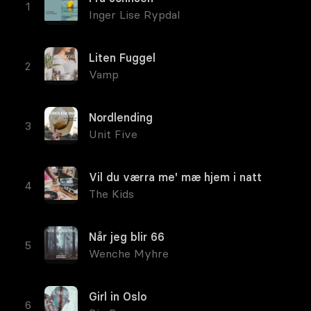
Inger Lise Rypdal
Liten Fuggel
Vamp
Nordlending
Unit Five
Vil du værra me' mæ hjem i natt
The Kids
Når jeg blir 66
Wenche Myhre
Girl in Oslo