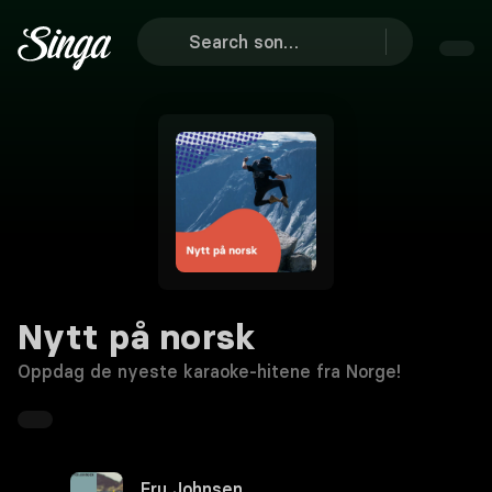
Nytt på norsk
Oppdag de nyeste karaoke-hitene fra Norge!
Fru Johnsen