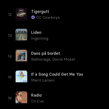
Tigergutt
CC Cowboys
Liden
Ingenting
Dans på bordet
Ballinciaga
,
David Mokel
If a Song Could Get Me You
Marit Larsen
Radio
Cir.Cuz