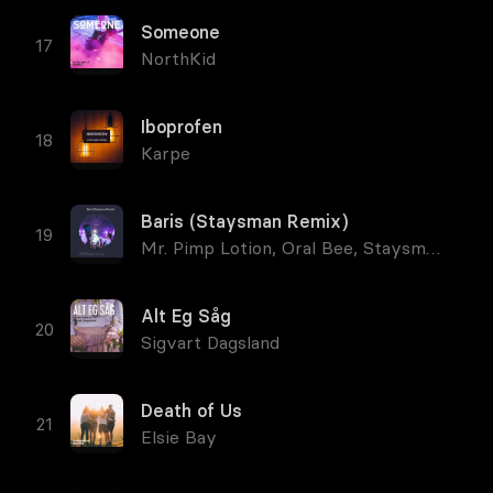
Someone
NorthKid
Iboprofen
Karpe
Baris (Staysman Remix)
Mr. Pimp Lotion
,
Oral Bee
,
Staysman
Alt Eg Såg
Sigvart Dagsland
Death of Us
Elsie Bay