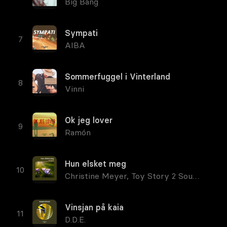
Big Bang
Sympati
AIBA
Sommerfuggel i Vinterland
Vinni
Ok jeg lover
Ramón
Hun elsket meg
Christine Meyer
,
Toy Story 2 Soundtrack
Vinsjan på kaia
D.D.E.