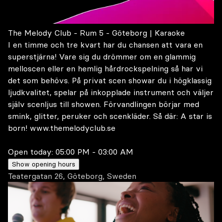
The Melody Club - Rum 5 - Göteborg | Karaoke
I en timme och tre kvart har du chansen att vara en
superstjärna! Vare sig du drömmer om en glammig
melloscen eller en hemlig hårdrockspelning så har vi
det som behövs. På privat scen showar du i högklassig
ljudkvalitet, spelar på inkopplade instrument och väljer
själv scenljus till showen. Förvandlingen börjar med
smink, glitter, peruker och scenkläder. Så där: A star is
born! www.themelodyclub.se
Open today:
05:00 PM - 03:00 AM
Show opening hours
Teatergatan 26, Göteborg, Sweden