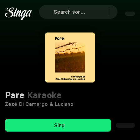
Pare
Karaoke
Zezé Di Camargo & Luciano
Sing