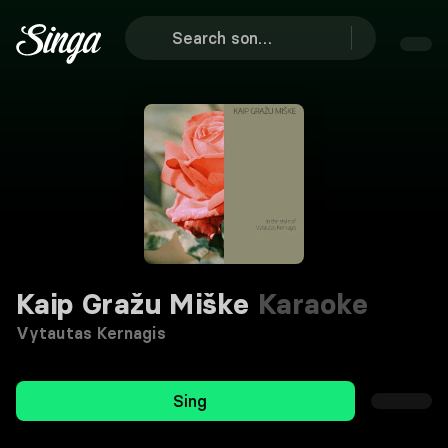
Kaip Gražu Miške
Karaoke
Vytautas Kernagis
Sing