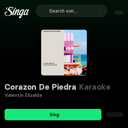
Corazon De Piedra
Karaoke
Valentin Elizalde
Sing